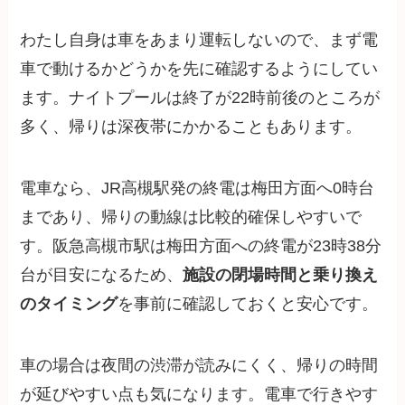
わたし自身は車をあまり運転しないので、まず電
車で動けるかどうかを先に確認するようにしてい
ます。ナイトプールは終了が22時前後のところが
多く、帰りは深夜帯にかかることもあります。
電車なら、JR高槻駅発の終電は梅田方面へ0時台
まであり、帰りの動線は比較的確保しやすいで
す。阪急高槻市駅は梅田方面への終電が23時38分
台が目安になるため、
施設の閉場時間と乗り換え
のタイミング
を事前に確認しておくと安心です。
車の場合は夜間の渋滞が読みにくく、帰りの時間
が延びやすい点も気になります。電車で行きやす