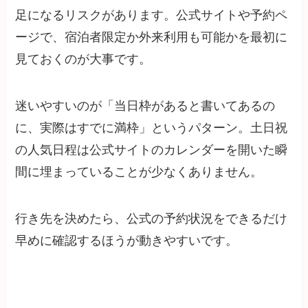
足になるリスクがあります。公式サイトや予約ペ
ージで、宿泊者限定か外来利用も可能かを最初に
見ておくのが大事です。
迷いやすいのが「当日枠があると書いてあるの
に、実際はすでに満枠」というパターン。土日祝
の人気日程は公式サイトのカレンダーを開いた瞬
間に埋まっていることが少なくありません。
行き先を決めたら、公式の予約状況をできるだけ
早めに確認するほうが動きやすいです。