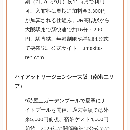
期（7月から9月）夜11時まで利用
可。入館料に夏期追加料金3,300円
が加算される仕組み。JR高槻駅から
大阪駅まで新快速で約15分・290
円、駅直結。年齢制限や詳細は公式
で要確認。公式サイト：umekita-
ren.com
ハイアットリージェンシー大阪（南港エリ
ア）
9階屋上ガーデンプールで夏季にナ
イトプールを開催。過去実績では外
来5,000円前後、宿泊ゲスト4,000円
前後。2026年の開催詳細は公式での