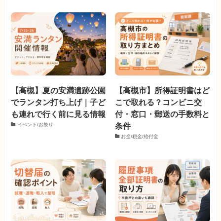
【高槻】夏の安満遺跡公園
【高槻市】所得証明書はど
でランタン打ち上げ｜子ど
こで取れる？コンビニ交
も連れで行く前に見る情報
付・窓口・郵送の手数料と
条件
イベント/お祭り
お金/税金/給付金