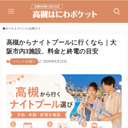
ホーム
イベント/お祭り
高槻からナイトプールに行くなら｜大
阪市内3施設、料金と終電の目安
2026年6月22日
イベント/お祭り