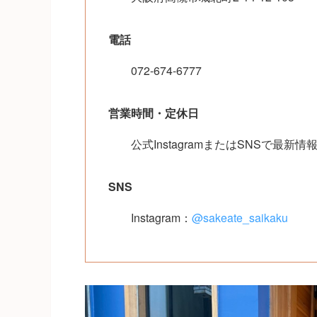
電話
072-674-6777
営業時間・定休日
公式InstagramまたはSNSで
SNS
Instagram：
@sakeate_saikaku