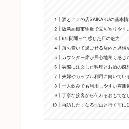
酒とアテの店SAIKAKUの基本情
阪急高槻市駅近で立ち寄りやす
6年間通って感じた店の魅力
落ち着いて過ごせる店内と席構
カウンター席が居心地良く感じ
実際に注文した料理とお酒の感
夫婦やカップル利用に向いてい
一人飲みでも利用しやすい雰囲
丁寧な接客から伝わるおもてな
再訪したくなる理由と行く前に