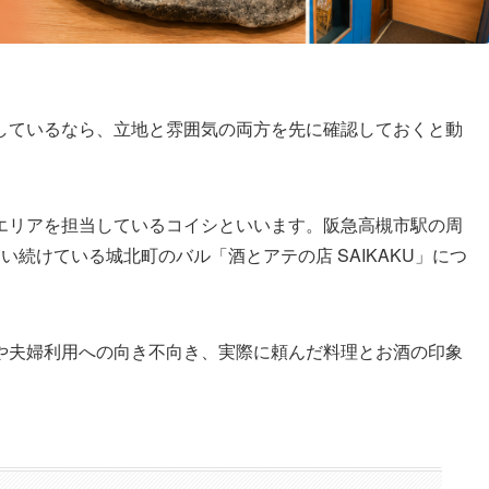
しているなら、立地と雰囲気の両方を先に確認しておくと動
エリアを担当しているコイシといいます。阪急高槻市駅の周
続けている城北町のバル「酒とアテの店 SAIKAKU」につ
や夫婦利用への向き不向き、実際に頼んだ料理とお酒の印象