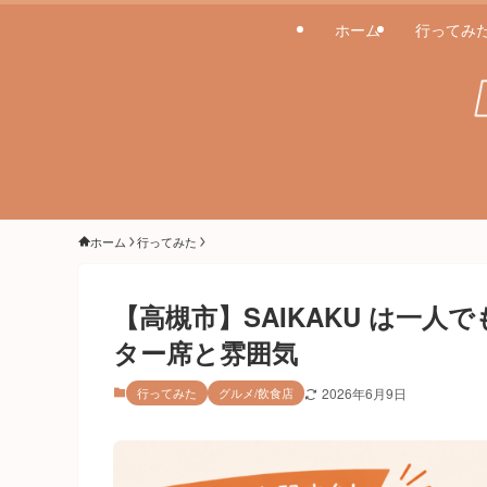
ホーム
行ってみ
ホーム
行ってみた
【高槻市】SAIKAKU は一
ター席と雰囲気
行ってみた
グルメ/飲食店
2026年6月9日