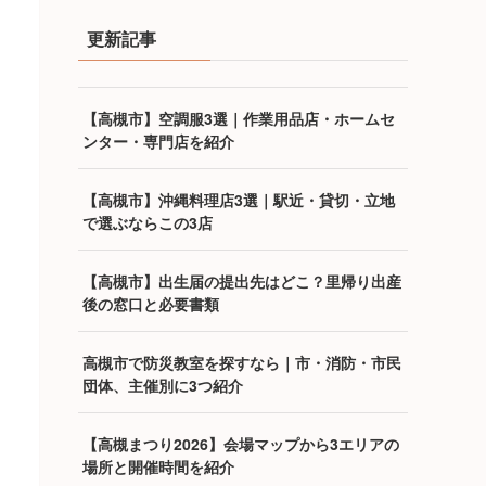
更新記事
【高槻市】空調服3選｜作業用品店・ホームセ
ンター・専門店を紹介
【高槻市】沖縄料理店3選｜駅近・貸切・立地
で選ぶならこの3店
【高槻市】出生届の提出先はどこ？里帰り出産
後の窓口と必要書類
高槻市で防災教室を探すなら｜市・消防・市民
団体、主催別に3つ紹介
【高槻まつり2026】会場マップから3エリアの
場所と開催時間を紹介