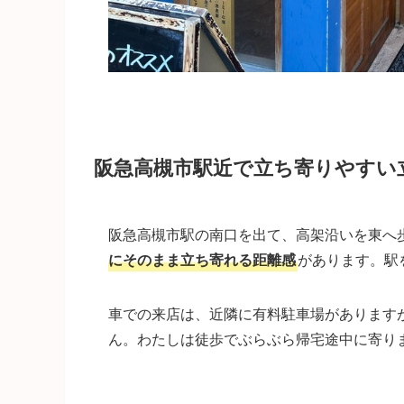
阪急高槻市駅近で立ち寄りやすい
阪急高槻市駅の南口を出て、高架沿いを東へ
にそのまま立ち寄れる距離感
があります。駅
車での来店は、近隣に有料駐車場があります
ん。わたしは徒歩でぶらぶら帰宅途中に寄り