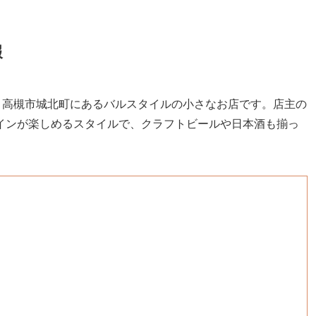
報
」は、高槻市城北町にあるバルスタイルの小さなお店です。店主の
インが楽しめるスタイルで、クラフトビールや日本酒も揃っ
）