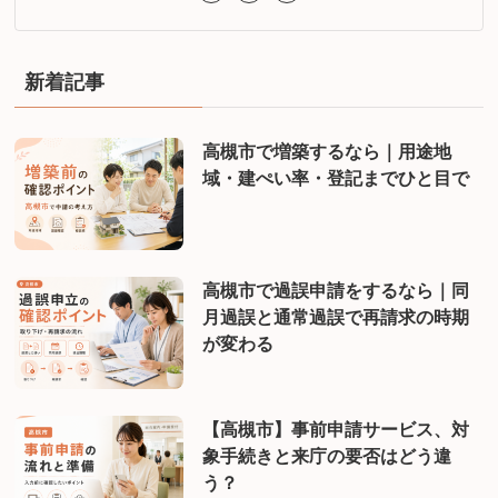
新着記事
高槻市で増築するなら｜用途地
域・建ぺい率・登記までひと目で
高槻市で過誤申請をするなら｜同
月過誤と通常過誤で再請求の時期
が変わる
【高槻市】事前申請サービス、対
象手続きと来庁の要否はどう違
う？