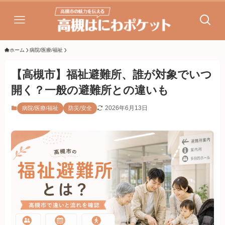
ホーム
病院/医療/福祉
【高槻市】福祉避難所、誰が対象でいつ
開く？一般の避難所との違いも
2026年6月13日
病院/医療/福祉
防災/安全