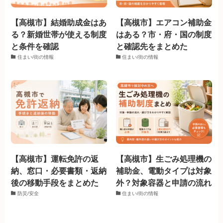
【高槻市】結婚助成金はあ
【高槻市】エアコン補助金
る？新婚世帯が使える制度
はある？市・府・国の制度
と条件を確認
と確認先をまとめた
住まい/街の情報
住まい/街の情報
【高槻市】運転免許の返
【高槻市】生ごみ処理機の
納、窓口・必要書類・返納
補助金、電動タイプは対象
後の移動手段をまとめた
外？対象容器と申請の流れ
防災/安全
住まい/街の情報