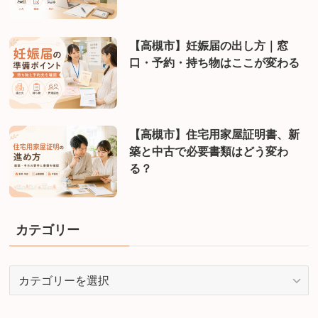
【高槻市】妊娠届の出し方｜窓
口・予約・持ち物はここが変わる
【高槻市】住宅用家屋証明書、新
築と中古で必要書類はどう変わ
る？
カテゴリー
カ
テ
ゴ