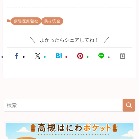
病院/医療/福祉
防災/安全
よかったらシェアしてね！