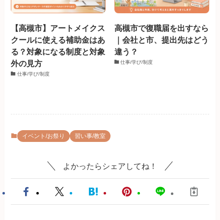
【高槻市】アートメイクス
高槻市で復職届を出すなら
クールに使える補助金はあ
｜会社と市、提出先はどう
る？対象になる制度と対象
違う？
外の見方
仕事/学び/制度
仕事/学び/制度
イベント/お祭り
習い事/教室
よかったらシェアしてね！