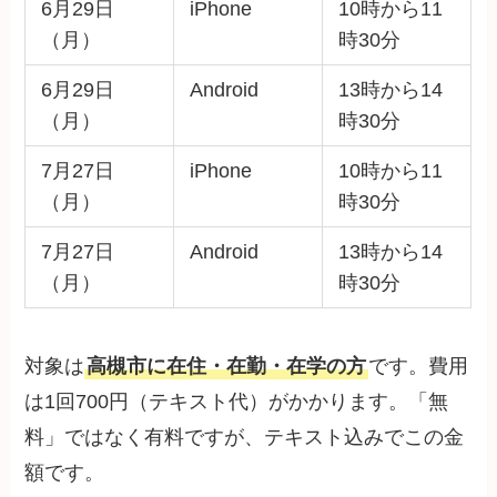
6月29日
iPhone
10時から11
（月）
時30分
6月29日
Android
13時から14
（月）
時30分
7月27日
iPhone
10時から11
（月）
時30分
7月27日
Android
13時から14
（月）
時30分
対象は
高槻市に在住・在勤・在学の方
です。費用
は1回700円（テキスト代）がかかります。「無
料」ではなく有料ですが、テキスト込みでこの金
額です。