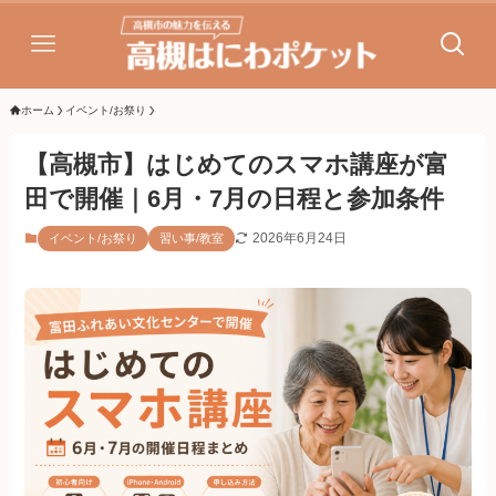
ホーム
イベント/お祭り
【高槻市】はじめてのスマホ講座が富
田で開催｜6月・7月の日程と参加条件
2026年6月24日
イベント/お祭り
習い事/教室