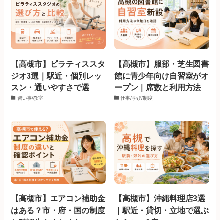
【高槻市】ピラティススタ
【高槻市】服部・芝生図書
ジオ3選｜駅近・個別レッ
館に青少年向け自習室がオ
スン・通いやすさで選
ープン｜席数と利用方法
習い事/教室
仕事/学び/制度
【高槻市】エアコン補助金
【高槻市】沖縄料理店3選
はある？市・府・国の制度
｜駅近・貸切・立地で選ぶ