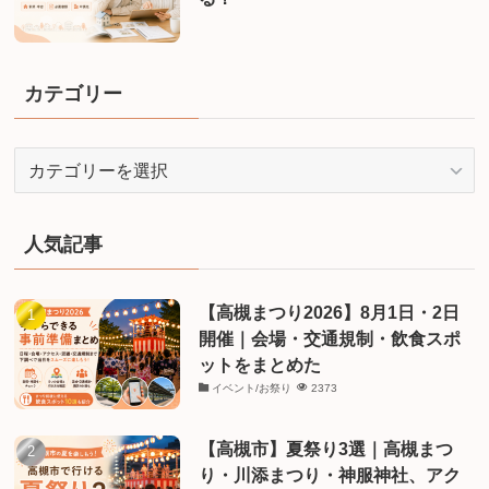
カテゴリー
カ
テ
ゴ
リ
人気記事
ー
【高槻まつり2026】8月1日・2日
開催｜会場・交通規制・飲食スポ
ットをまとめた
イベント/お祭り
2373
【高槻市】夏祭り3選｜高槻まつ
り・川添まつり・神服神社、アク