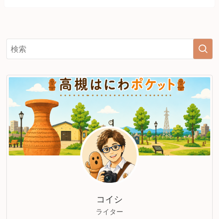
コイシ
ライター