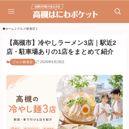
ホーム
グルメ/飲食店
【高槻市】冷やしラーメン3店｜駅近2
店・駐車場ありの1店をまとめて紹介
2026年6月29日
グルメ/飲食店