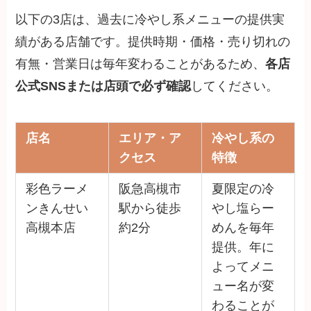
以下の3店は、過去に冷やし系メニューの提供実
績がある店舗です。提供時期・価格・売り切れの
有無・営業日は毎年変わることがあるため、
各店
公式SNSまたは店頭で必ず確認
してください。
店名
エリア・ア
冷やし系の
クセス
特徴
彩色ラーメ
阪急高槻市
夏限定の冷
ンきんせい
駅から徒歩
やし塩らー
高槻本店
約2分
めんを毎年
提供。年に
よってメニ
ュー名が変
わることが