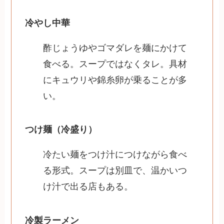
冷やし中華
酢じょうゆやゴマダレを麺にかけて
食べる。スープではなくタレ。具材
にキュウリや錦糸卵が乗ることが多
い。
つけ麺（冷盛り）
冷たい麺をつけ汁につけながら食べ
る形式。スープは別皿で、温かいつ
け汁で出る店もある。
冷製ラーメン