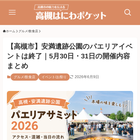
ホーム
グルメ/飲食店
【高槻市】安満遺跡公園のパエリアイベ
ントは終了｜5月30日・31日の開催内容
まとめ
2026年6月9日
グルメ/飲食店
イベント/お祭り