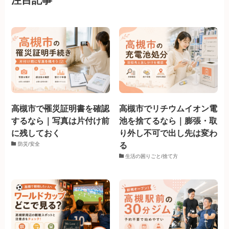
高槻市で罹災証明書を確認
高槻市でリチウムイオン電
するなら｜写真は片付け前
池を捨てるなら｜膨張・取
に残しておく
り外し不可で出し先は変わ
る
防災/安全
生活の困りごと/捨て方