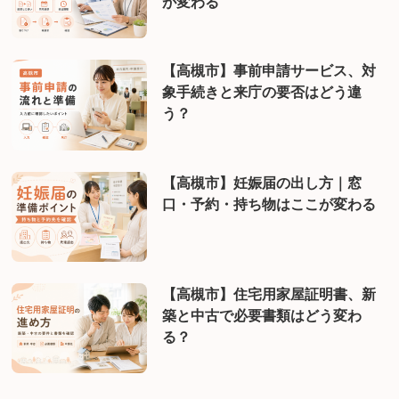
が変わる
【高槻市】事前申請サービス、対
象手続きと来庁の要否はどう違
う？
【高槻市】妊娠届の出し方｜窓
口・予約・持ち物はここが変わる
【高槻市】住宅用家屋証明書、新
築と中古で必要書類はどう変わ
る？