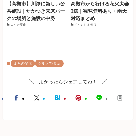
【高槻市】川添に新しい公
高槻市から行ける花火大会
共施設｜たかつき未来パー
3選｜観覧無料あり・雨天
クの場所と施設の中身
対応まとめ
まちの変化
イベント/お祭り
まちの変化
グルメ/飲食店
よかったらシェアしてね！