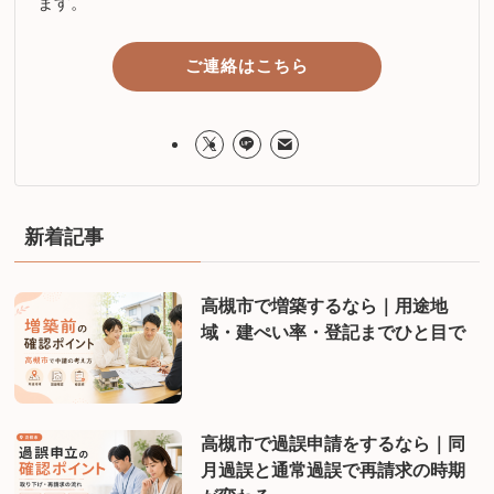
ます。
ご連絡はこちら
新着記事
高槻市で増築するなら｜用途地
域・建ぺい率・登記までひと目で
高槻市で過誤申請をするなら｜同
月過誤と通常過誤で再請求の時期