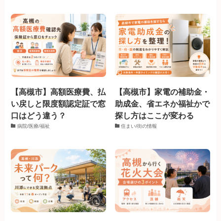
【高槻市】高額医療費、払
【高槻市】家電の補助金・
い戻しと限度額認定証で窓
助成金、省エネか福祉かで
口はどう違う？
探し方はここが変わる
病院/医療/福祉
住まい/街の情報