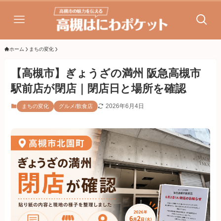
ホーム
まちの変化
【高槻市】ぎょうざの満州 阪急高槻市
駅前店が閉店｜閉店日と場所を確認
2026年6月4日
まちの変化
グルメ/飲食店