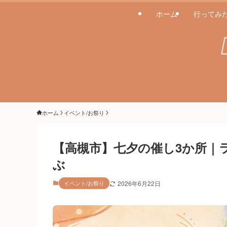
ホーム
行ってみ
ホーム
イベント/お祭り
【高槻市】七夕の催し3か所｜
ぶ
イベント/お祭り
2026年6月22日