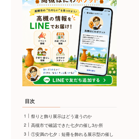
目次
祭りと飾り展示はどう違うのか
高槻市で確認できた七夕の催し3か所
①安満の七夕：短冊を飾れる展示型の催し