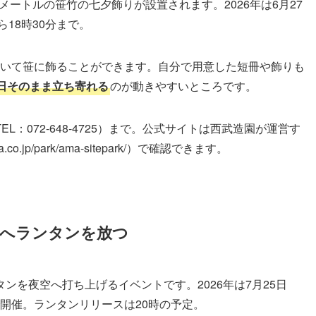
メートルの笹竹の七夕飾りが設置されます。2026年は6月27
18時30分まで。
を書いて笹に飾ることができます。自分で用意した短冊や飾りも
日そのまま立ち寄れる
のが動きやすいところです。
：072-648-4725）まで。公式サイトは西武造園が運営す
co.jp/park/ama-sitepark/）で確認できます。
空へランタンを放つ
ンを夜空へ打ち上げるイベントです。2026年は7月25日
まで開催。ランタンリリースは20時の予定。