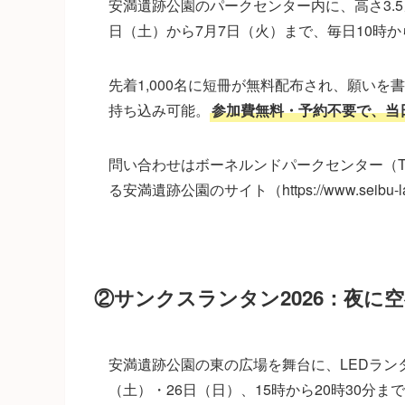
安満遺跡公園のパークセンター内に、高さ3.5
日（土）から7月7日（火）まで、毎日10時から
先着1,000名に短冊が無料配布され、願い
持ち込み可能。
参加費無料・予約不要で、当
問い合わせはボーネルンドパークセンター（TEL
る安満遺跡公園のサイト（https://www.seibu-la.
②サンクスランタン2026：夜に
安満遺跡公園の東の広場を舞台に、LEDランタ
（土）・26日（日）、15時から20時30分