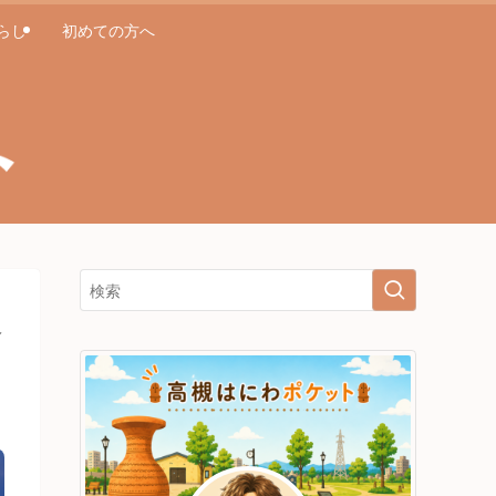
らし
初めての方へ
選