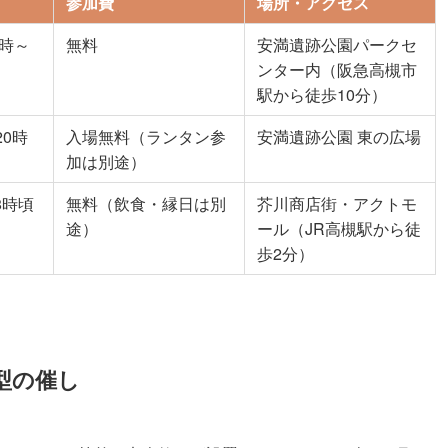
参加費
場所・アクセス
0時～
無料
安満遺跡公園パークセ
ンター内（阪急高槻市
駅から徒歩10分）
20時
入場無料（ランタン参
安満遺跡公園 東の広場
加は別途）
8時頃
無料（飲食・縁日は別
芥川商店街・アクトモ
途）
ール（JR高槻駅から徒
歩2分）
型の催し