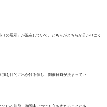
飾りの展示」が混在していて、どちらがどちらか分かりにく
参加を目的に出かける催し。開催日時が決まってい
れている状態。期間中いつでも立ち寄れることが多