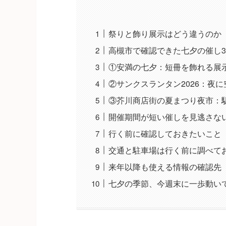
祭りと飾り展示はどう違うのか
高槻市で確認できた七夕の催し
①安満の七夕：短冊を飾れる展
②サンクスランタン2026：夜
③芥川商店街の夏まつり夜市：
開催期間が短い催しを見逃さな
行く前に確認しておきたいこと
交通と駐車場は行く前に調べて
来年以降も使える情報の確認先
七夕の季節、今週末に一歩動い