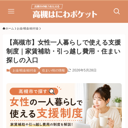
ホーム
お金/税金/給付金
【高槻市】女性一人暮らしで使える支援
制度｜家賃補助・引っ越し費用・住まい
探しの入口
2026年5月28日
お金/税金/給付金
住まい/街の情報