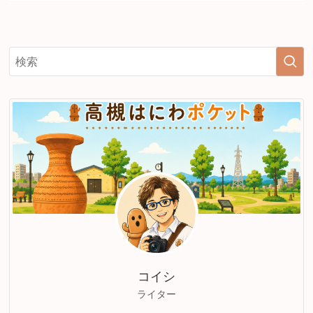
コイシ
ライター