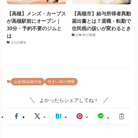
【高槻】メンズ・カーブス
【高槻市】給与所得者異動
が高槻駅前にオープン｜
届出書とは？退職・転勤で
30分・予約不要のジムと
住民税の扱いが変わるとき
は
仕事/学び/制度
まちの変化
お金/税金/給付金
住まい/街の情報
よかったらシェアしてね！