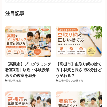
注目記事
【高槻市】プログラミング
【高槻市】虫取り網の捨て
教室3選｜駅近・体験授業
方｜材質と長さで区分はど
ありの教室を紹介
う変わる？
習い事/教室
生活の困りごと/捨て方