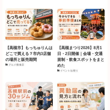
【高槻市】もっちゅりんは
【高槻まつり2026】8月1
どこで買える？市内3店舗
日・2日開催｜会場・交通
の場所と販売期間
規制・飲食スポットをまと
めた
グルメ/飲食店
イベント/お祭り