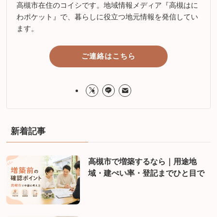
高槻市在住のコイシです。地域情報メディア『高槻はに
わポケット』で、暮らしに役立つ地元情報を発信してい
ます。
ご連絡はこちら
新着記事
高槻市で増築するなら｜用途地
域・建ぺい率・登記までひと目で